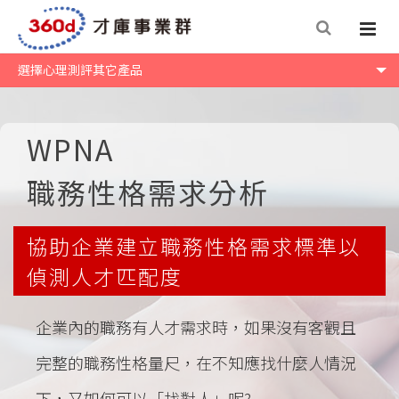
選擇心理測評其它產品
WPNA
職務性格需求分析
協助企業建立職務性格需求標準以
偵測人才匹配度
企業內的職務有人才需求時，如果沒有客觀且
完整的職務性格量尺，在不知應找什麼人情況
下，又如何可以「找對人」呢?