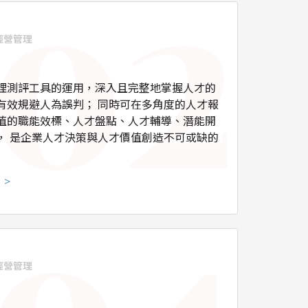
 經營管理
理測評工具的運用，深入且完整地掌握人才的
有效規避人為誤判； 同時可在多角度的人才報
值的職能效標、人才盤點、人才輔導、潛能開
， 是企業人才決策與人才價值創造不可或缺的
 >
 經營管理