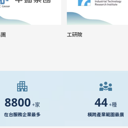
院
金屬工業研究發展中心
10000
50
+家
+種
在台服務企業最多
橫跨產業範圍最廣