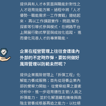
提供具有人才本質面與職能針對性之
人才培育效能方案，過程中將「人才
優勢─職能需求─工作實戰」鏈結起
來， 再以工作課題實作、問題/解方
探索等引導式參與模式，在網路平台
上開展行動式學習與成效化追蹤， 進
而優化完善人才的專業職能。
企業在經營管理上往往會遭逢內
外部的不定時炸彈，要如何做好
風險管理以防範未然呢？
提供企業風險管理上「拆彈工程」化
解能力養成服務；首先從培養企業內
部的覺察力開始， 從覺察結果之要素
分析中，進一步培育適性主管/人員之
拆彈能力， 並於化解潛藏危機後與高
階主管養成根基再造之能力，以杜絕