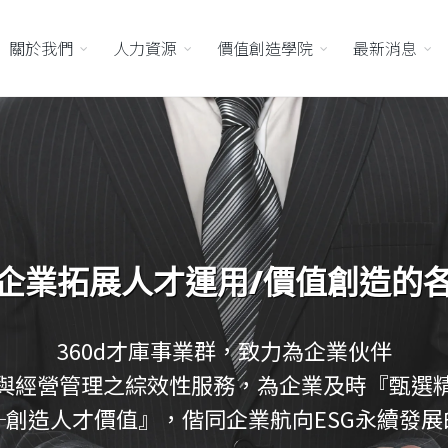
關於我們
人力資源
價值創造學院
最新消息
企業拓展人才運用/價值創造的
360d才庫事業群，致力為企業伙伴
與經營管理之綜效性服務，為企業及時『甄選
─創造人才價值』，偕同企業航向ESG永續發展