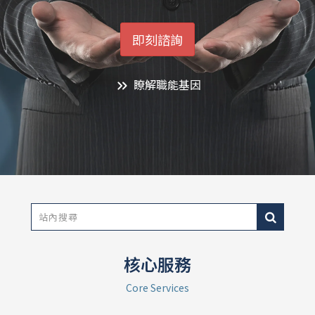
即刻諮詢
瞭解職能基因
核心服務
Core Services