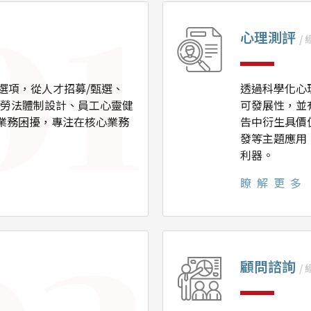
心理測評
/
選項，從人才招募/甄選、
透過科學化心
 勞法體制設計、員工心靈健
可發展性，並
業務困擾，專注在核心業務
告中衍生具價
發等主題應用
利器。
瞭解更多
顧問諮詢
/