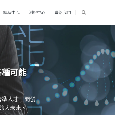
課程中心
測評中心
聯絡我們
各種可能
精準人才─開發
的大未來。