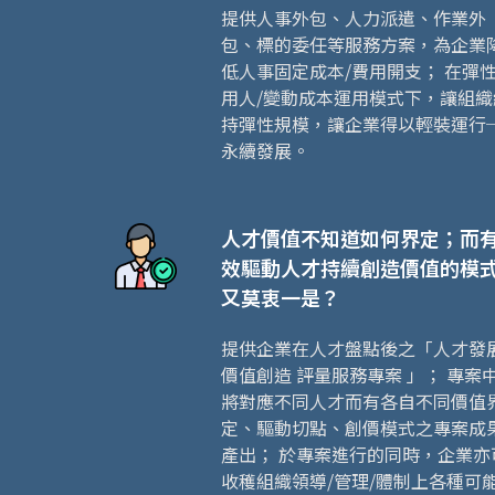
提供人事外包、人力派遣、作業外
包、標的委任等服務方案，為企業
低人事固定成本/費用開支； 在彈
用人/變動成本運用模式下，讓組織
持彈性規模，讓企業得以輕裝運行
永續發展。
人才價值不知道如何界定；而
效驅動人才持續創造價值的模
又莫衷一是？
提供企業在人才盤點後之「人才發展
價值創造 評量服務專案 」； 專案
將對應不同人才而有各自不同價值
定、驅動切點、創價模式之專案成
產出； 於專案進行的同時，企業亦
收穫組織領導/管理/體制上各種可