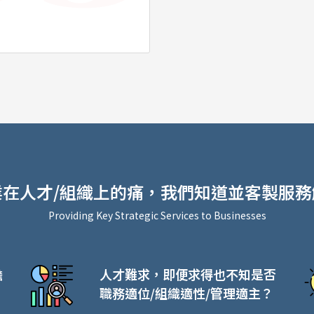
業在人才/組織上的痛，我們知道並客製服務
Providing Key Strategic Services to Businesses
擔
人才難求，即便求得也不知是否
職務適位/組織適性/管理適主？