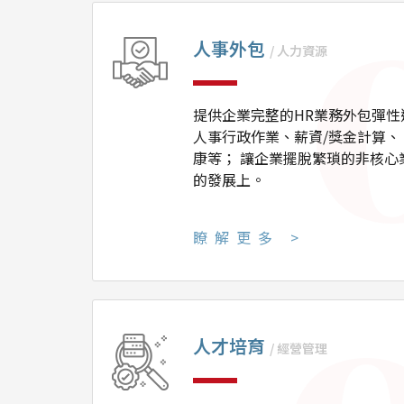
人事外包
/ 人力資源
提供企業完整的HR業務外包彈性
人事行政作業、薪資/獎金計算、
康等； 讓企業擺脫繁瑣的非核心
的發展上。
瞭解更多 >
人才培育
/ 經營管理