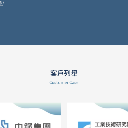
/
客戶列舉
Customer Case