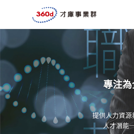
專注為
提供人力資源
人才潛能