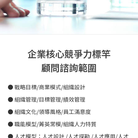
企業核心競爭力標竿
顧問諮詢範圍
● 戰略目標/商業模式/組織設計
● 組織管理/目標管理/績效管理
● 組織文化/領導風格/員工滿意度
● 職能模型/菁英常模/組織人力特質
● 人才模型：人才設計 /人才探勘 /人才應用/人才