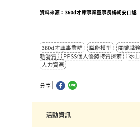
資料來源：360d才庫事業董事長楊朝安口述
360d才庫事業群
職能模型
關鍵職
新潛質
PPSS個人優勢特質探索
冰山
人力資源
分享
活動資訊