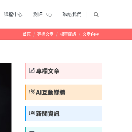
課程中心
測評中心
聯絡我們
首頁
專欄文章
楊董開講
文章內容
專欄文章
AI互動媒體
新聞資訊