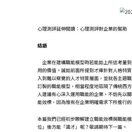
心理測評延伸閱讀：心理測評對企業的幫助
結語
企業在建構職能模型時若能如上所述考量到
用的價值。誠如前面所提到才庫針對人格特質
入到難以察覺的人才特質層面，並就各主題職
訂製的職能模型，相當程度地區隔了傳統西方
人建議有心深入運用職能的企業，不妨先以關
能效標，因為惟有在企業明確需求下所進行的
本篇我們已經初步瞭解建立職能效標與職能模
位」後方能「識才」呢？敬請期待下一篇。