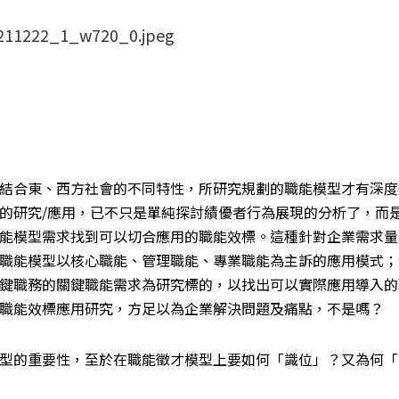
結合東、西方社會的不同特性，所研究規劃的職能模型才有深度
的研究/應用，已不只是單純探討績優者行為展現的分析了，而
能模型需求找到可以切合應用的職能效標。這種針對企業需求量
職能模型以核心職能、管理職能、專業職能為主訴的應用模式；
鍵職務的關鍵職能需求為研究標的，以找出可以實際應用導入的
職能效標應用研究，方足以為企業解決問題及痛點，不是嗎？
型的重要性，至於在職能徵才模型上要如何「識位」？又為何「