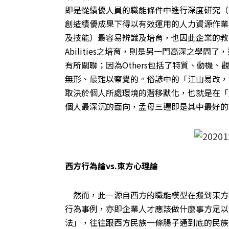
即是從績優人員的職能條件中進行深度研究（
創造績優成果下得以有效運用的人力資源作業
及技能）最容易辨識及培育，也因此企業的教
Abilities之培育，則是另一門高深之學問
有所關聯；因為Others包括了特質、動機
無形、最難以察覺的。俗諺中的「江山易改，
取決於個人所處環境的潛移默化，也就是在「
個人最深沉的面向，孟母三遷即是其中最好的
西方行為論vs.東方心理論
然而，此一源自西方的職能模型在搬到東方
行為事例，亦即企業人才應該做什麼事方足以
法」，往往跟西方民族一條腸子通到底的民族