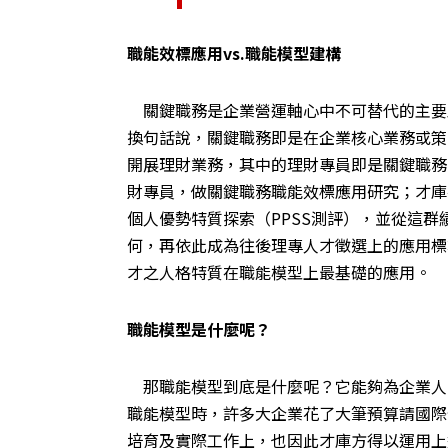
職能效標應用vs.職能模型建構
關鍵職務是企業營運軸心中不可替代的主要
換句話說，關鍵職務即是在企業核心業務或策
開展理財業務，其中的理財專員即是關鍵職務
財專員，做關鍵職務職能效標應用研究；才庫
個人優勢特質探索（PPSS測評），並從這
何，再依此成為往後理專人才徵選上的應用標
才之人格特質在職能模型上最基礎的應用。
職能模型是什麼呢？
那職能模型到底是什麼呢？它能夠為企業人
職能模型時，許多大企業花了大筆預算請國際
培育及實際工作上，也因此才庫方得以運用上