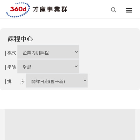
課程中心
| 模式
| 學院
| 排 序